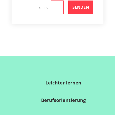
SENDEN
=
10 + 5
Leichter lernen
Berufsorientierung