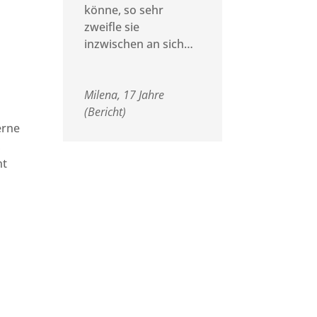
könne, so sehr
zweifle sie
inzwischen an sich…
Milena, 17 Jahre
(Bericht)
erne
,
nt