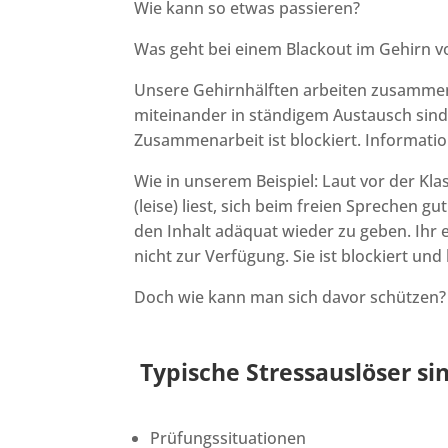
Wie kann so etwas passieren?
Was geht bei einem Blackout im Gehirn v
Unsere Gehirnhälften arbeiten zusammen
miteinander in ständigem Austausch sind.
Zusammenarbeit ist blockiert. Informat
Wie in unserem Beispiel: Laut vor der Klas
(leise) liest, sich beim freien Sprechen gu
den Inhalt adäquat wieder zu geben. Ihr 
nicht zur Verfügung. Sie ist blockiert un
Doch wie kann man sich davor schützen
Typische Stressauslöser si
Prüfungssituationen