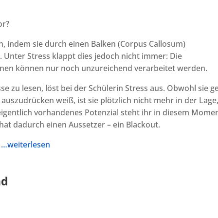
or?
, indem sie durch einen Balken (Corpus Callosum)
 Unter Stress klappt dies jedoch nicht immer: Die
ionen können nur noch unzureichend verarbeitet werden.
se zu lesen, löst bei der Schülerin Stress aus. Obwohl sie g
t auszudrücken weiß, ist sie plötzlich nicht mehr in der Lage
eigentlich vorhandenes Potenzial steht ihr in diesem Mome
d hat dadurch einen Aussetzer – ein Blackout.
?
…weiterlesen
nd