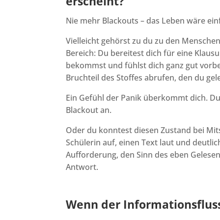
erscheint?
Nie mehr Blackouts – das Leben wäre ein
Vielleicht gehörst zu du zu den Menschen
Bereich: Du bereitest dich für eine Klausur
bekommst und fühlst dich ganz gut vorbe
Bruchteil des Stoffes abrufen, den du gel
Ein Gefühl der Panik überkommt dich. Du sp
Blackout an.
Oder du konntest diesen Zustand bei Mit
Schülerin auf, einen Text laut und deutli
Aufforderung, den Sinn des eben Gelesen
Antwort.
Wenn der Informationsfluss