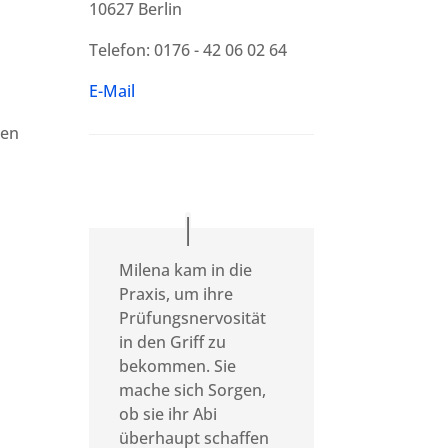
10627 Berlin
Telefon: 0176 - 42 06 02 64
E-Mail
nen
Milena kam in die
Praxis, um ihre
Prüfungsnervosität
in den Griff zu
bekommen. Sie
mache sich Sorgen,
ob sie ihr Abi
überhaupt schaffen