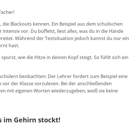
facher!
, die Blackouts kennen. Ein Beispiel aus dem schulischen
 intensiv vor. Du büffelst, liest alles, was du in die Hände
reitet. Während der Testsituation jedoch kannst du nur ei
ernt hast.
ürst, wie die Hitze in deinen Kopf steigt. So fühlt sich ein
schülern beobachten: Der Lehrer fordert zum Beispiel eine
ch vor der Klasse vorzulesen. Bei der anschließenden
en mit eigenen Worten wiederzugeben, weiß sie keine
 im Gehirn stockt!