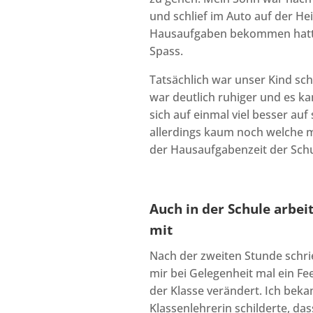
und schlief im Auto auf der Hei
Hausaufgaben bekommen hatte
Spass.
Tatsächlich war unser Kind sc
war deutlich ruhiger und es kam
sich auf einmal viel besser a
allerdings kaum noch welche mit
der Hausaufgabenzeit der Schu
Auch in der Schule arbei
mit
Nach der zweiten Stunde schrieb
mir bei Gelegenheit mal ein Fe
der Klasse verändert. Ich bekam
Klassenlehrerin schilderte, da