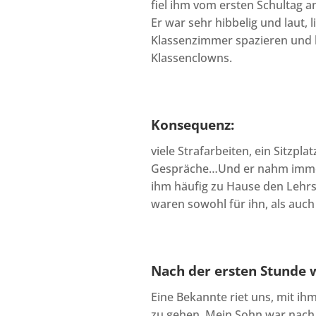
fiel ihm vom ersten Schultag a
Er war sehr hibbelig und laut, 
Klassenzimmer spazieren und le
Klassenclowns.
Konsequenz:
viele Strafarbeiten, ein Sitzplat
Gespräche…Und er nahm immer 
ihm häufig zu Hause den Lehr
waren sowohl für ihn, als auch
Nach der ersten Stunde 
Eine Bekannte riet uns, mit i
zu gehen. Mein Sohn war nach 