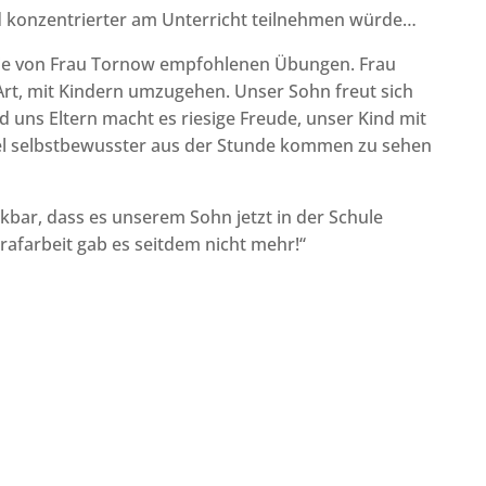
nd konzentrierter am Unterricht teilnehmen würde…
die von Frau Tornow empfohlenen Übungen. Frau
 Art, mit Kindern umzugehen. Unser Sohn freut sich
d uns Eltern macht es riesige Freude, unser Kind mit
iel selbstbewusster aus der Stunde kommen zu sehen
kbar, dass es unserem Sohn jetzt in der Schule
Strafarbeit gab es seitdem nicht mehr!“