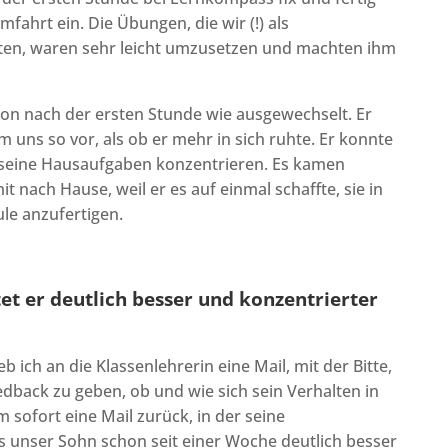
mfahrt ein. Die Übungen, die wir (!) als
n, waren sehr leicht umzusetzen und machten ihm
hon nach der ersten Stunde wie ausgewechselt. Er
 uns so vor, als ob er mehr in sich ruhte. Er konnte
uf seine Hausaufgaben konzentrieren. Es kamen
 nach Hause, weil er es auf einmal schaffte, sie in
le anzufertigen.
tet er deutlich besser und konzentrierter
 ich an die Klassenlehrerin eine Mail, mit der Bitte,
edback zu geben, ob und wie sich sein Verhalten in
 sofort eine Mail zurück, in der seine
ss unser Sohn schon seit einer Woche deutlich besser