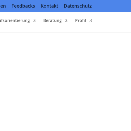
gen
Feedbacks
Kontakt
Datenschutz
ufsorientierung
Beratung
Profil