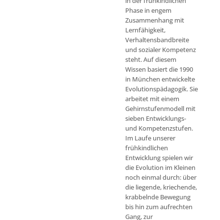
in der frühkindlichen
Phase in engem
Zusammenhang mit
Lernfähigkeit,
Verhaltensbandbreite
und sozialer Kompetenz
steht. Auf diesem
Wissen basiert die 1990
in München entwickelte
Evolutionspädagogik. Sie
arbeitet mit einem
Gehirnstufenmodell mit
sieben Entwicklungs-
und Kompetenzstufen.
Im Laufe unserer
frühkindlichen
Entwicklung spielen wir
die Evolution im Kleinen
noch einmal durch: über
die liegende, kriechende,
krabbelnde Bewegung
bis hin zum aufrechten
Gang, zur