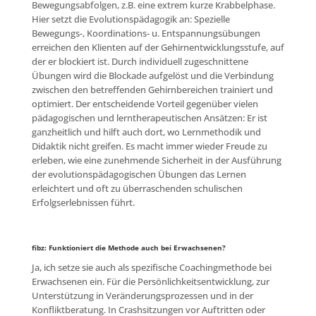
Bewegungsabfolgen, z.B. eine extrem kurze Krabbelphase.
Hier setzt die Evolutionspädagogik an: Spezielle
Bewegungs-, Koordinations- u. Entspannungsübungen
erreichen den Klienten auf der Gehirnentwicklungsstufe, auf
der er blockiert ist. Durch individuell zugeschnittene
Übungen wird die Blockade aufgelöst und die Verbindung
zwischen den betreffenden Gehirnbereichen trainiert und
optimiert. Der entscheidende Vorteil gegenüber vielen
pädagogischen und lerntherapeutischen Ansätzen: Er ist
ganzheitlich und hilft auch dort, wo Lernmethodik und
Didaktik nicht greifen. Es macht immer wieder Freude zu
erleben, wie eine zunehmende Sicherheit in der Ausführung
der evolutionspädagogischen Übungen das Lernen
erleichtert und oft zu überraschenden schulischen
Erfolgserlebnissen führt.
fibz: Funktioniert die Methode auch bei Erwachsenen?
Ja, ich setze sie auch als spezifische Coachingmethode bei
Erwachsenen ein. Für die Persönlichkeitsentwicklung, zur
Unterstützung in Veränderungsprozessen und in der
Konfliktberatung. In Crashsitzungen vor Auftritten oder