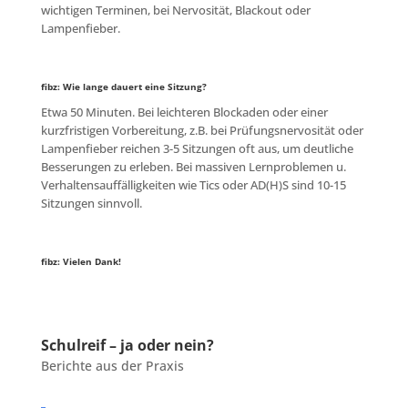
wichtigen Terminen, bei Nervosität, Blackout oder
Lampenfieber.
fibz: Wie lange dauert eine Sitzung?
Etwa 50 Minuten. Bei leichteren Blockaden oder einer
kurzfristigen Vorbereitung, z.B. bei Prüfungsnervosität oder
Lampenfieber reichen 3-5 Sitzungen oft aus, um deutliche
Besserungen zu erleben. Bei massiven Lernproblemen u.
Verhaltensauffälligkeiten wie Tics oder AD(H)S sind 10-15
Sitzungen sinnvoll.
fibz: Vielen Dank!
Schulreif – ja oder nein?
Berichte aus der Praxis