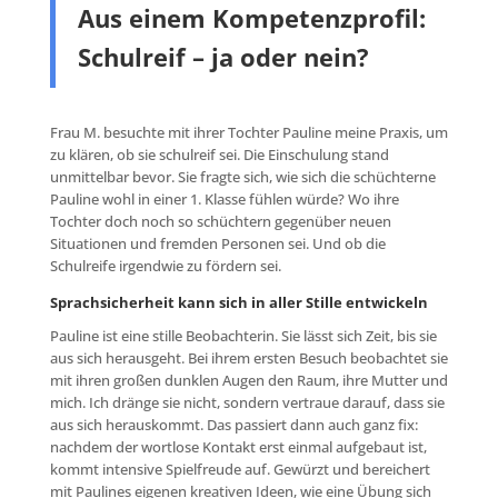
Aus einem Kompetenzprofil:
Schulreif – ja oder nein?
Frau M. besuchte mit ihrer Tochter Pauline meine Praxis, um
zu klären, ob sie schulreif sei. Die Einschulung stand
unmittelbar bevor. Sie fragte sich, wie sich die schüchterne
Pauline wohl in einer 1. Klasse fühlen würde? Wo ihre
Tochter doch noch so schüchtern gegenüber neuen
Situationen und fremden Personen sei. Und ob die
Schulreife irgendwie zu fördern sei.
Sprachsicherheit kann sich in aller Stille entwickeln
Pauline ist eine stille Beobachterin. Sie lässt sich Zeit, bis sie
aus sich herausgeht. Bei ihrem ersten Besuch beobachtet sie
mit ihren großen dunklen Augen den Raum, ihre Mutter und
mich. Ich dränge sie nicht, sondern vertraue darauf, dass sie
aus sich herauskommt. Das passiert dann auch ganz fix:
nachdem der wortlose Kontakt erst einmal aufgebaut ist,
kommt intensive Spielfreude auf. Gewürzt und bereichert
mit Paulines eigenen kreativen Ideen, wie eine Übung sich