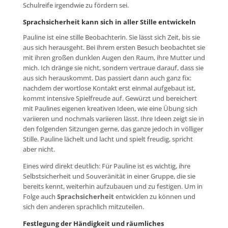
Schulreife irgendwie zu fördern sei.
Sprachsicherheit kann sich in aller Stille entwickeln
Pauline ist eine stille Beobachterin. Sie lässt sich Zeit, bis sie
aus sich herausgeht. Bei ihrem ersten Besuch beobachtet sie
mit ihren großen dunklen Augen den Raum, ihre Mutter und
mich. Ich dränge sie nicht, sondern vertraue darauf, dass sie
aus sich herauskommt. Das passiert dann auch ganz fix:
nachdem der wortlose Kontakt erst einmal aufgebaut ist,
kommt intensive Spielfreude auf. Gewürzt und bereichert
mit Paulines eigenen kreativen Ideen, wie eine Übung sich
variieren und nochmals variieren lässt. Ihre Ideen zeigt sie in
den folgenden Sitzungen gerne, das ganze jedoch in völliger
Stille. Pauline lächelt und lacht und spielt freudig, spricht
aber nicht.
Eines wird direkt deutlich: Für Pauline ist es wichtig, ihre
Selbstsicherheit und Souveränität in einer Gruppe, die sie
bereits kennt, weiterhin aufzubauen und zu festigen. Um in
Folge auch
Sprachsicherheit
entwicklen zu können und
sich den anderen sprachlich mitzuteilen.
Festlegung der Händigkeit und räumliches