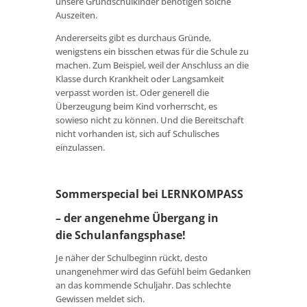
unsere Grundschulkinder benötigen solche
Auszeiten.
Andererseits gibt es durchaus Gründe,
wenigstens ein bisschen etwas für die Schule zu
machen. Zum Beispiel, weil der Anschluss an die
Klasse durch Krankheit oder Langsamkeit
verpasst worden ist. Oder generell die
Überzeugung beim Kind vorherrscht, es
sowieso nicht zu können. Und die Bereitschaft
nicht vorhanden ist, sich auf Schulisches
einzulassen.
Sommerspecial bei LERNKOMPASS
– der angenehme Übergang in
die Schulanfangsphase!
Je näher der Schulbeginn rückt, desto
unangenehmer wird das Gefühl beim Gedanken
an das kommende Schuljahr. Das schlechte
Gewissen meldet sich.