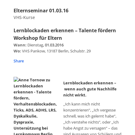
Elternseminar 01.03.16
VHS-Kurse
Lernblockaden erkennen – Talente fördern
Workshop für Eltern
Wann:
Dienstag
, 01.03.2016
Wo:
VHS Pankow, 13187 Berlin, Schulstr. 29
Share
Lernblockaden erkennen –
wenn auch gute Nachhilfe
nicht wirkt.
„Ich kann mich nicht
konzentrieren“, „Ich vergesse
schnell, was ich gelernt habe“,
„Ich verstehe nichts“, oder „Ich
habe Angst zu versagen“ – das
sind Aussagen von Schülern und