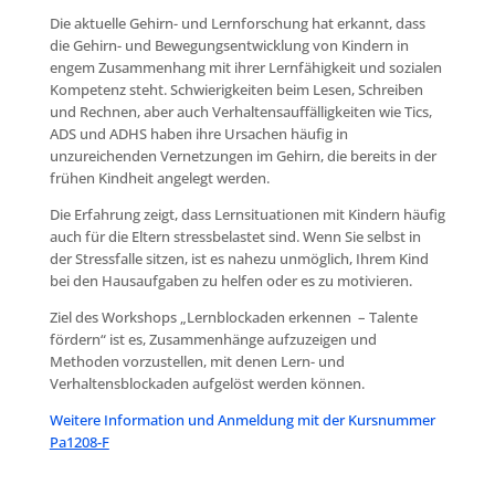
Die aktuelle Gehirn- und Lernforschung hat erkannt, dass
die Gehirn- und Bewegungsentwicklung von Kindern in
engem Zusammenhang mit ihrer Lernfähigkeit und sozialen
Kompetenz steht. Schwierigkeiten beim Lesen, Schreiben
und Rechnen, aber auch Verhaltensauffälligkeiten wie Tics,
ADS und ADHS haben ihre Ursachen häufig in
unzureichenden Vernetzungen im Gehirn, die bereits in der
frühen Kindheit angelegt werden.
Die Erfahrung zeigt, dass Lernsituationen mit Kindern häufig
auch für die Eltern stressbelastet sind. Wenn Sie selbst in
der Stressfalle sitzen, ist es nahezu unmöglich, Ihrem Kind
bei den Hausaufgaben zu helfen oder es zu motivieren.
Ziel des Workshops „Lernblockaden erkennen – Talente
fördern“ ist es, Zusammenhänge aufzuzeigen und
Methoden vorzustellen, mit denen Lern- und
Verhaltensblockaden aufgelöst werden können.
Weitere Information und Anmeldung mit der Kursnummer
Pa1208-F