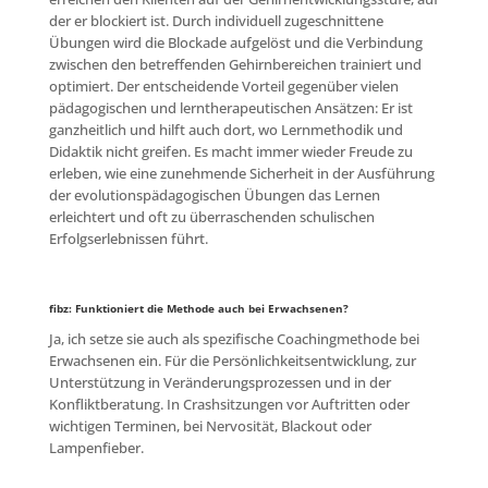
der er blockiert ist. Durch individuell zugeschnittene
Übungen wird die Blockade aufgelöst und die Verbindung
zwischen den betreffenden Gehirnbereichen trainiert und
optimiert. Der entscheidende Vorteil gegenüber vielen
pädagogischen und lerntherapeutischen Ansätzen: Er ist
ganzheitlich und hilft auch dort, wo Lernmethodik und
Didaktik nicht greifen. Es macht immer wieder Freude zu
erleben, wie eine zunehmende Sicherheit in der Ausführung
der evolutionspädagogischen Übungen das Lernen
erleichtert und oft zu überraschenden schulischen
Erfolgserlebnissen führt.
fibz: Funktioniert die Methode auch bei Erwachsenen?
Ja, ich setze sie auch als spezifische Coachingmethode bei
Erwachsenen ein. Für die Persönlichkeitsentwicklung, zur
Unterstützung in Veränderungsprozessen und in der
Konfliktberatung. In Crashsitzungen vor Auftritten oder
wichtigen Terminen, bei Nervosität, Blackout oder
Lampenfieber.