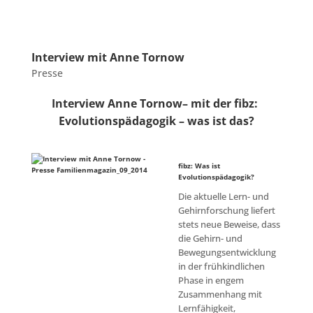
Interview mit Anne Tornow
Presse
Interview Anne Tornow– mit der fibz:
Evolutionspädagogik – was ist das?
fibz: Was ist
Evolutionspädagogik?
Die aktuelle Lern- und
Gehirnforschung liefert
stets neue Beweise, dass
die Gehirn- und
Bewegungsentwicklung
in der frühkindlichen
Phase in engem
Zusammenhang mit
Lernfähigkeit,