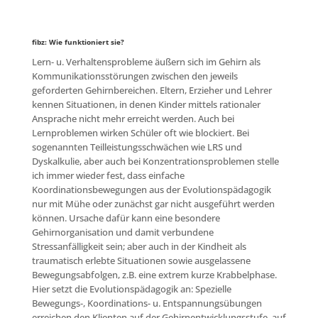
fibz: Wie funktioniert sie?
Lern- u. Verhaltensprobleme äußern sich im Gehirn als
Kommunikationsstörungen zwischen den jeweils
geforderten Gehirnbereichen. Eltern, Erzieher und Lehrer
kennen Situationen, in denen Kinder mittels rationaler
Ansprache nicht mehr erreicht werden. Auch bei
Lernproblemen wirken Schüler oft wie blockiert. Bei
sogenannten Teilleistungsschwächen wie LRS und
Dyskalkulie, aber auch bei Konzentrationsproblemen stelle
ich immer wieder fest, dass einfache
Koordinationsbewegungen aus der Evolutionspädagogik
nur mit Mühe oder zunächst gar nicht ausgeführt werden
können. Ursache dafür kann eine besondere
Gehirnorganisation und damit verbundene
Stressanfälligkeit sein; aber auch in der Kindheit als
traumatisch erlebte Situationen sowie ausgelassene
Bewegungsabfolgen, z.B. eine extrem kurze Krabbelphase.
Hier setzt die Evolutionspädagogik an: Spezielle
Bewegungs-, Koordinations- u. Entspannungsübungen
erreichen den Klienten auf der Gehirnentwicklungsstufe, auf