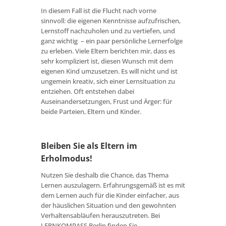
In diesem Fall ist die Flucht nach vorne
sinnvoll: die eigenen Kenntnisse aufzufrischen,
Lernstoff nachzuholen und zu vertiefen, und
ganz wichtig – ein paar persönliche Lernerfolge
zu erleben. Viele Eltern berichten mir, dass es
sehr kompliziert ist, diesen Wunsch mit dem
eigenen Kind umzusetzen. Es will nicht und ist
ungemein kreativ, sich einer Lernsituation zu
entziehen. Oft entstehen dabei
Auseinandersetzungen, Frust und Ärger: für
beide Parteien, Eltern und Kinder.
Bleiben Sie als Eltern im
Erholmodus!
Nutzen Sie deshalb die Chance, das Thema
Lernen auszulagern. Erfahrungsgemäß ist es mit
dem Lernen auch für die Kinder einfacher, aus
der häuslichen Situation und den gewohnten
Verhaltensabläufen herauszutreten. Bei
LERNKOMPASS Berlin finden Sie