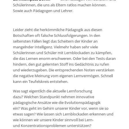
Schülerinnen, die uns als Eltern ratlos machen können.
Sowie auch Pädagogen und Lehrer.
Leider zieht die herkömmliche Pädagogik aus diesen
Botschaften oft falsche Schlussfolgerungen. In den
seltensten Fällen liegt das Scheitern der Kinder an
mangelnder Intelligenz. Vielmehr haben sehr viele
Schülerinnen und Schüler mit Lernblockaden zu kämpfen,
die das Lernen enorm erschweren. Oder bei den Tests daran
hindern, den gut gelernten Stoff ins Gedächtnis zu rufen
und wiederzugeben. Die entsprechenden Noten verstärken
die negative Meinung vom eigenen Lernvermögen. Schnell
kann ein Teufelskreis entstehen.
Was sagt eigentlich die aktuelle Lernforschung
dazu? Welchen Standpunkt nehmen innovative
pädagogische Ansätze wie die Evolutionspädagogik
ein? Was geht im Gehirn unserer Kinder vor, wenn sie so
etwas sagen? Wie lassen sich Lernblockaden erkennen und
wie können wir unsere Kinder sinnvoll bei Lern-
und Konzentrationsproblemen unterstützen?