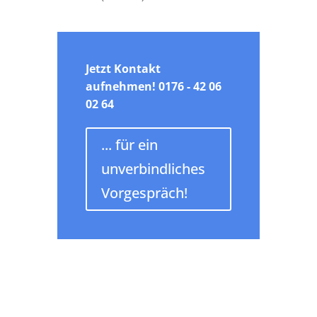
Jetzt Kontakt
aufnehmen! 0176 - 42 06
02 64
... für ein
unverbindliches
Vorgespräch!