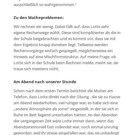
ausschließlich so wahrgenommen.“
Zu den Matheproblemen:
Wir rechnen ein wenig. Dabei fällt auf, dass Lotte sehr
eigene Rechenwege wählt. Diese sind komplizierter als die in
der Schule beigebrachten und es kommt vor, dass sie mit
dem Ergebnis knapp daneben liegt. Teilweise werden
Rechenvorgänge einfach gespiegelt, möglicherweise ein
Hinweis auf eine Mischformstruktur. Auf meine Frage, ob
Lotte sich in der Schule beim Rechnen melde, meint sie, sie
traue sich meistens nicht.
Am Abend nach unserer Stunde
Schon nach dem ersten Termin berichtet die Mutter am
Telefon, dass Lotte direkt nach der Übung , die sie zu Hause
am Abend wiederholten, viel ruhiger war; es habe sich eine
„andere Atmosphäre als sonst“ eingestellt, in der sie sich in
Ruhe im Bett liegend unterhalten hätten. An den Abenden
der vergangenen Zeit wäre Lotte immer dann, wenn das
Abendzeremoniell fast vollendet war, noch einmal unruhig
geworden, weil ihr etwas eingefallen war, das sie unbedingt