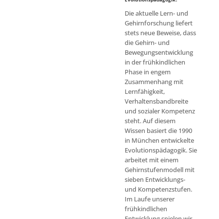
Die aktuelle Lern- und
Gehirnforschung liefert
stets neue Beweise, dass
die Gehirn- und
Bewegungsentwicklung
in der frühkindlichen
Phase in engem
Zusammenhang mit
Lernfähigkeit,
Verhaltensbandbreite
und sozialer Kompetenz
steht. Auf diesem
Wissen basiert die 1990
in München entwickelte
Evolutionspädagogik. Sie
arbeitet mit einem
Gehirnstufenmodell mit
sieben Entwicklungs-
und Kompetenzstufen.
Im Laufe unserer
frühkindlichen
Entwicklung spielen wir