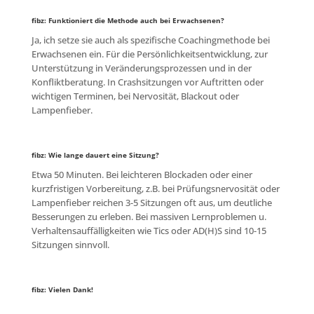
fibz: Funktioniert die Methode auch bei Erwachsenen?
Ja, ich setze sie auch als spezifische Coachingmethode bei
Erwachsenen ein. Für die Persönlichkeitsentwicklung, zur
Unterstützung in Veränderungsprozessen und in der
Konfliktberatung. In Crashsitzungen vor Auftritten oder
wichtigen Terminen, bei Nervosität, Blackout oder
Lampenfieber.
fibz: Wie lange dauert eine Sitzung?
Etwa 50 Minuten. Bei leichteren Blockaden oder einer
kurzfristigen Vorbereitung, z.B. bei Prüfungsnervosität oder
Lampenfieber reichen 3-5 Sitzungen oft aus, um deutliche
Besserungen zu erleben. Bei massiven Lernproblemen u.
Verhaltensauffälligkeiten wie Tics oder AD(H)S sind 10-15
Sitzungen sinnvoll.
fibz: Vielen Dank!