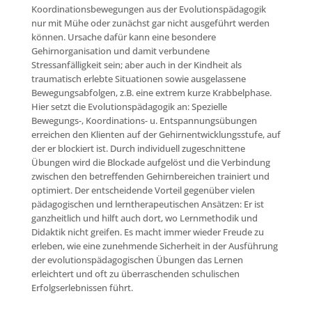
Koordinationsbewegungen aus der Evolutionspädagogik
nur mit Mühe oder zunächst gar nicht ausgeführt werden
können. Ursache dafür kann eine besondere
Gehirnorganisation und damit verbundene
Stressanfälligkeit sein; aber auch in der Kindheit als
traumatisch erlebte Situationen sowie ausgelassene
Bewegungsabfolgen, z.B. eine extrem kurze Krabbelphase.
Hier setzt die Evolutionspädagogik an: Spezielle
Bewegungs-, Koordinations- u. Entspannungsübungen
erreichen den Klienten auf der Gehirnentwicklungsstufe, auf
der er blockiert ist. Durch individuell zugeschnittene
Übungen wird die Blockade aufgelöst und die Verbindung
zwischen den betreffenden Gehirnbereichen trainiert und
optimiert. Der entscheidende Vorteil gegenüber vielen
pädagogischen und lerntherapeutischen Ansätzen: Er ist
ganzheitlich und hilft auch dort, wo Lernmethodik und
Didaktik nicht greifen. Es macht immer wieder Freude zu
erleben, wie eine zunehmende Sicherheit in der Ausführung
der evolutionspädagogischen Übungen das Lernen
erleichtert und oft zu überraschenden schulischen
Erfolgserlebnissen führt.