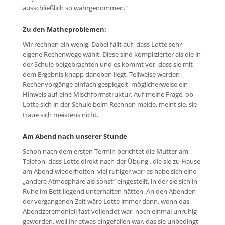
ausschließlich so wahrgenommen.“
Zu den Matheproblemen:
Wir rechnen ein wenig. Dabei fällt auf, dass Lotte sehr
eigene Rechenwege wählt. Diese sind komplizierter als die in
der Schule beigebrachten und es kommt vor, dass sie mit
dem Ergebnis knapp daneben liegt. Teilweise werden
Rechenvorgänge einfach gespiegelt, möglicherweise ein
Hinweis auf eine Mischformstruktur. Auf meine Frage, ob
Lotte sich in der Schule beim Rechnen melde, meint sie, sie
traue sich meistens nicht.
Am Abend nach unserer Stunde
Schon nach dem ersten Termin berichtet die Mutter am
Telefon, dass Lotte direkt nach der Übung , die sie zu Hause
am Abend wiederholten, viel ruhiger war; es habe sich eine
„andere Atmosphäre als sonst“ eingestellt, in der sie sich in
Ruhe im Bett liegend unterhalten hätten. An den Abenden
der vergangenen Zeit wäre Lotte immer dann, wenn das
Abendzeremoniell fast vollendet war, noch einmal unruhig
geworden, weil ihr etwas eingefallen war, das sie unbedingt