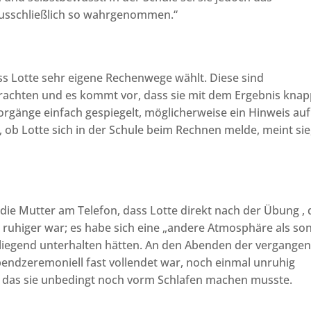
usschließlich so wahrgenommen.“
ass Lotte sehr eigene Rechenwege wählt. Diese sind
ebrachten und es kommt vor, dass sie mit dem Ergebnis kna
orgänge einfach gespiegelt, möglicherweise ein Hinweis auf
 ob Lotte sich in der Schule beim Rechnen melde, meint sie,
ie Mutter am Telefon, dass Lotte direkt nach der Übung , 
 ruhiger war; es habe sich eine „andere Atmosphäre als son
ett liegend unterhalten hätten. An den Abenden der vergange
endzeremoniell fast vollendet war, noch einmal unruhig
r, das sie unbedingt noch vorm Schlafen machen musste.