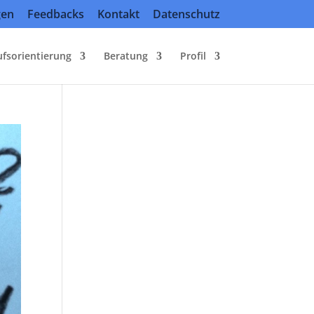
gen
Feedbacks
Kontakt
Datenschutz
ufsorientierung
Beratung
Profil