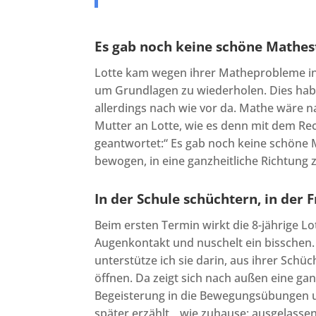
Es gab noch keine schöne Mathes
Lotte kam wegen ihrer Matheprobleme in
um Grundlagen zu wiederholen. Dies hab
allerdings nach wie vor da. Mathe wäre na
Mutter an Lotte, wie es denn mit dem Re
geantwortet:“ Es gab noch keine schöne 
bewogen, in eine ganzheitliche Richtung z
In der Schule schüchtern, in der 
Beim ersten Termin wirkt die 8-jährige L
Augenkontakt und nuschelt ein bissche
unterstütze ich sie darin, aus ihrer Sc
öffnen. Da zeigt sich nach außen eine ganz
Begeisterung in die Bewegungsübungen un
später erzählt, „wie zuhause: ausgelassen