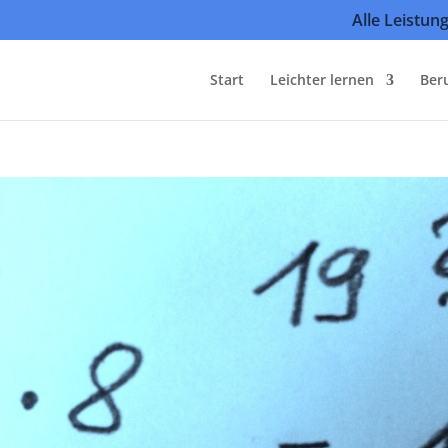
Alle Leistun
Start
Leichter lernen
Ber