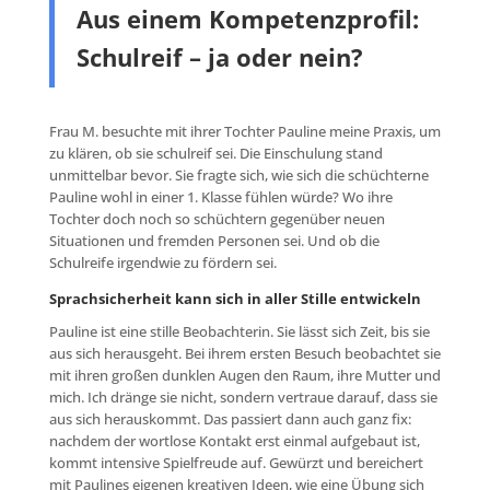
Aus einem Kompetenzprofil:
Schulreif – ja oder nein?
Frau M. besuchte mit ihrer Tochter Pauline meine Praxis, um
zu klären, ob sie schulreif sei. Die Einschulung stand
unmittelbar bevor. Sie fragte sich, wie sich die schüchterne
Pauline wohl in einer 1. Klasse fühlen würde? Wo ihre
Tochter doch noch so schüchtern gegenüber neuen
Situationen und fremden Personen sei. Und ob die
Schulreife irgendwie zu fördern sei.
Sprachsicherheit kann sich in aller Stille entwickeln
Pauline ist eine stille Beobachterin. Sie lässt sich Zeit, bis sie
aus sich herausgeht. Bei ihrem ersten Besuch beobachtet sie
mit ihren großen dunklen Augen den Raum, ihre Mutter und
mich. Ich dränge sie nicht, sondern vertraue darauf, dass sie
aus sich herauskommt. Das passiert dann auch ganz fix:
nachdem der wortlose Kontakt erst einmal aufgebaut ist,
kommt intensive Spielfreude auf. Gewürzt und bereichert
mit Paulines eigenen kreativen Ideen, wie eine Übung sich