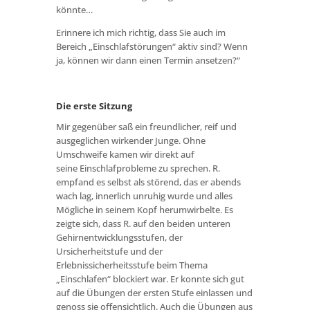
könnte…
Erinnere ich mich richtig, dass Sie auch im
Bereich „Einschlafstörungen“ aktiv sind? Wenn
ja, können wir dann einen Termin ansetzen?“
Die erste Sitzung
Mir gegenüber saß ein freundlicher, reif und
ausgeglichen wirkender Junge. Ohne
Umschweife kamen wir direkt auf
seine Einschlafprobleme zu sprechen. R.
empfand es selbst als störend, das er abends
wach lag, innerlich unruhig wurde und alles
Mögliche in seinem Kopf herumwirbelte. Es
zeigte sich, dass R. auf den beiden unteren
Gehirnentwicklungsstufen, der
Ursicherheitstufe und der
Erlebnissicherheitsstufe beim Thema
„Einschlafen“ blockiert war. Er konnte sich gut
auf die Übungen der ersten Stufe einlassen und
genoss sie offensichtlich. Auch die Übungen aus