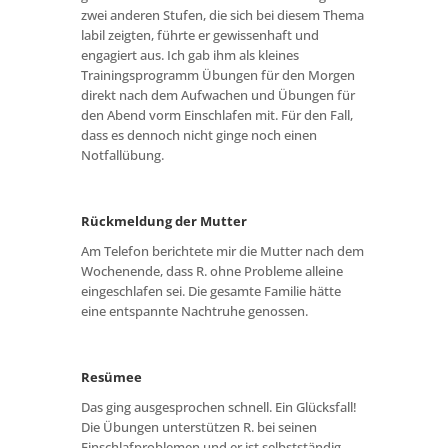
zwei anderen Stufen, die sich bei diesem Thema
labil zeigten, führte er gewissenhaft und
engagiert aus. Ich gab ihm als kleines
Trainingsprogramm Übungen für den Morgen
direkt nach dem Aufwachen und Übungen für
den Abend vorm Einschlafen mit. Für den Fall,
dass es dennoch nicht ginge noch einen
Notfallübung.
Rückmeldung der Mutter
Am Telefon berichtete mir die Mutter nach dem
Wochenende, dass R. ohne Probleme alleine
eingeschlafen sei. Die gesamte Familie hätte
eine entspannte Nachtruhe genossen.
Resümee
Das ging ausgesprochen schnell. Ein Glücksfall!
Die Übungen unterstützen R. bei seinen
Einschlafproblemen und er ist selbstständig