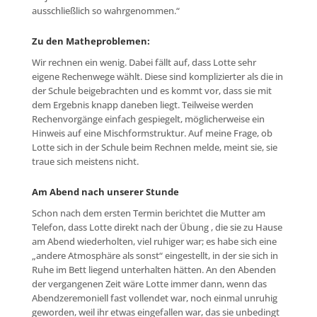
ausschließlich so wahrgenommen.“
Zu den Matheproblemen:
Wir rechnen ein wenig. Dabei fällt auf, dass Lotte sehr
eigene Rechenwege wählt. Diese sind komplizierter als die in
der Schule beigebrachten und es kommt vor, dass sie mit
dem Ergebnis knapp daneben liegt. Teilweise werden
Rechenvorgänge einfach gespiegelt, möglicherweise ein
Hinweis auf eine Mischformstruktur. Auf meine Frage, ob
Lotte sich in der Schule beim Rechnen melde, meint sie, sie
traue sich meistens nicht.
Am Abend nach unserer Stunde
Schon nach dem ersten Termin berichtet die Mutter am
Telefon, dass Lotte direkt nach der Übung , die sie zu Hause
am Abend wiederholten, viel ruhiger war; es habe sich eine
„andere Atmosphäre als sonst“ eingestellt, in der sie sich in
Ruhe im Bett liegend unterhalten hätten. An den Abenden
der vergangenen Zeit wäre Lotte immer dann, wenn das
Abendzeremoniell fast vollendet war, noch einmal unruhig
geworden, weil ihr etwas eingefallen war, das sie unbedingt