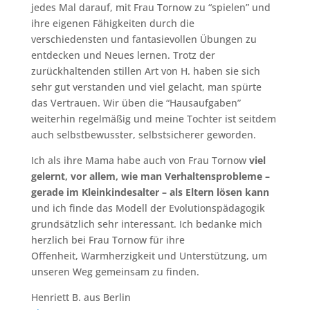
jedes Mal darauf, mit Frau Tornow zu “spielen” und
ihre eigenen Fähigkeiten durch die
verschiedensten und fantasievollen Übungen zu
entdecken und Neues lernen. Trotz der
zurückhaltenden stillen Art von H. haben sie sich
sehr gut verstanden und viel gelacht, man spürte
das Vertrauen. Wir üben die “Hausaufgaben”
weiterhin regelmäßig und meine Tochter ist seitdem
auch selbstbewusster, selbstsicherer geworden.
Ich als ihre Mama habe auch von Frau Tornow
viel
gelernt, vor allem, wie man Verhaltensprobleme –
gerade im Kleinkindesalter – als Eltern lösen kann
und ich finde das Modell der Evolutionspädagogik
grundsätzlich sehr interessant. Ich bedanke mich
herzlich bei Frau Tornow für ihre
Offenheit, Warmherzigkeit und Unterstützung, um
unseren Weg gemeinsam zu finden.
Henriett B. aus Berlin