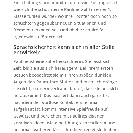
Einschulung stand unmittelbar bevor. Sie fragte sich,
wie sich die schüchterne Pauline wohl in einer 1.
Klasse fühlen würde? Wo ihre Tochter doch noch so
schüchtern gegenüber neuen Situationen und
fremden Personen sei. Und ob die Schulreife
irgendwie zu fördern sei.
Sprachsicherheit kann sich in aller Stille
entwickeln
Pauline ist eine stille Beobachterin. Sie lässt sich
Zeit, bis sie aus sich herausgeht. Bei ihrem ersten
Besuch beobachtet sie mit ihren großen dunklen
Augen den Raum, ihre Mutter und mich. Ich dränge
sie nicht, sondern vertraue darauf, dass sie aus sich
herauskommt. Das passiert dann auch ganz fix:
nachdem der wortlose Kontakt erst einmal
aufgebaut ist, kommt intensive Spielfreude auf.
Gewürzt und bereichert mit Paulines eigenen
kreativen Ideen, wie eine Übung sich variieren und
nochmals variieren lässt. Ihre Ideen zeigt sie in den