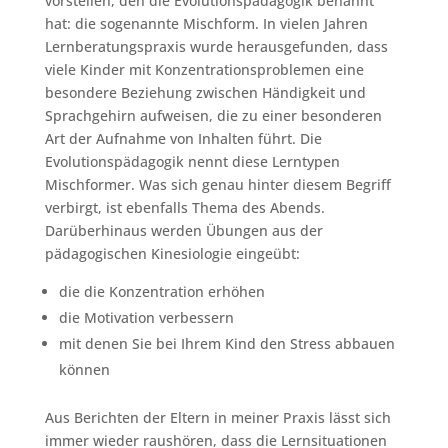
vorstellen, den die Evolutionspädagogik benannt
hat: die sogenannte Mischform. In vielen Jahren
Lernberatungspraxis wurde herausgefunden, dass
viele Kinder mit Konzentrationsproblemen eine
besondere Beziehung zwischen Händigkeit und
Sprachgehirn aufweisen, die zu einer besonderen
Art der Aufnahme von Inhalten führt. Die
Evolutionspädagogik nennt diese Lerntypen
Mischformer. Was sich genau hinter diesem Begriff
verbirgt, ist ebenfalls Thema des Abends.
Darüberhinaus werden Übungen aus der
pädagogischen Kinesiologie eingeübt:
die die Konzentration erhöhen
die Motivation verbessern
mit denen Sie bei Ihrem Kind den Stress abbauen
können
Aus Berichten der Eltern in meiner Praxis lässt sich
immer wieder raushören, dass die Lernsituationen