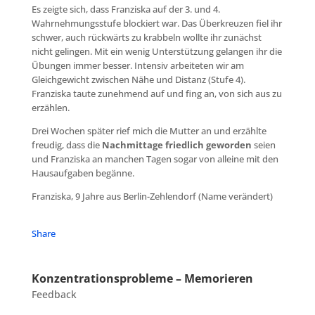
Es zeigte sich, dass Franziska auf der 3. und 4.
Wahrnehmungsstufe blockiert war. Das Überkreuzen fiel ihr
schwer, auch rückwärts zu krabbeln wollte ihr zunächst
nicht gelingen. Mit ein wenig Unterstützung gelangen ihr die
Übungen immer besser. Intensiv arbeiteten wir am
Gleichgewicht zwischen Nähe und Distanz (Stufe 4).
Franziska taute zunehmend auf und fing an, von sich aus zu
erzählen.
Drei Wochen später rief mich die Mutter an und erzählte
freudig, dass die
Nachmittage friedlich geworden
seien
und Franziska an manchen Tagen sogar von alleine mit den
Hausaufgaben begänne.
Franziska, 9 Jahre aus Berlin-Zehlendorf (Name verändert)
Share
Konzentrationsprobleme – Memorieren
Feedback