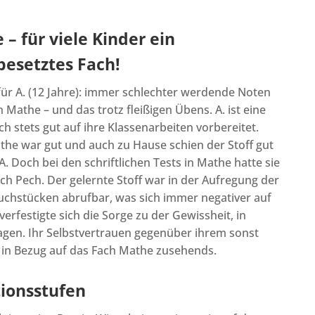
– für viele Kinder ein
besetztes Fach!
für A. (12 Jahre): immer schlechter werdende Noten
in Mathe – und das trotz fleißigen Übens. A. ist eine
ch stets gut auf ihre Klassenarbeiten vorbereitet.
the war gut und auch zu Hause schien der Stoff gut
. Doch bei den schriftlichen Tests in Mathe hatte sie
ch Pech. Der gelernte Stoff war in der Aufregung der
ruchstücken abrufbar, was sich immer negativer auf
verfestigte sich die Sorge zu der Gewissheit, in
gen. Ihr Selbstvertrauen gegenüber ihrem sonst
n Bezug auf das Fach Mathe zusehends.
tionsstufen