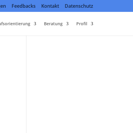
gen
Feedbacks
Kontakt
Datenschutz
ufsorientierung
Beratung
Profil