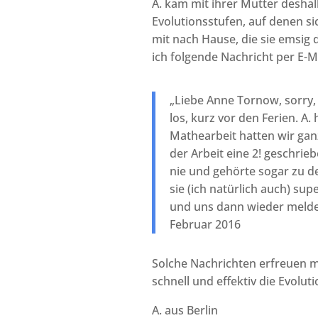
A. kam mit ihrer Mutter deshalb
Evolutionsstufen, auf denen s
mit nach Hause, die sie emsig 
ich folgende Nachricht per E-M
„Liebe Anne Tornow, sorry, d
los, kurz vor den Ferien. A.
Mathearbeit hatten wir ganz
der Arbeit eine 2
!
geschriebe
nie und gehörte sogar zu d
sie (ich natürlich auch) sup
und uns dann wieder melden
Februar 2016
Solche Nachrichten erfreuen m
schnell und effektiv die Evolu
A. aus Berlin