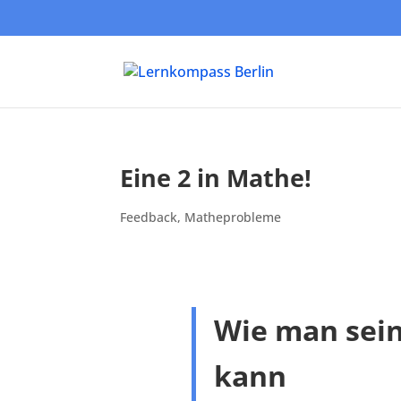
Eine 2 in Mathe!
Feedback
,
Matheprobleme
Wie man sei
kann