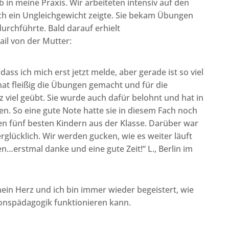
 in meine Praxis. Wir arbeiteten intensiv auf den
ich ein Ungleichgewicht zeigte. Sie bekam Übungen
durchführte. Bald darauf erhielt
ail von der Mutter:
ass ich mich erst jetzt melde, aber gerade ist so viel
 hat fleißig die Übungen gemacht und für die
 viel geübt. Sie wurde auch dafür belohnt und hat in
n. So eine gute Note hatte sie in diesem Fach noch
en fünf besten Kindern aus der Klasse. Darüber war
erglücklich. Wir werden gucken, wie es weiter läuft
…erstmal danke und eine gute Zeit!“ L., Berlin im
ein Herz und ich bin immer wieder begeistert, wie
tionspädagogik funktionieren kann.