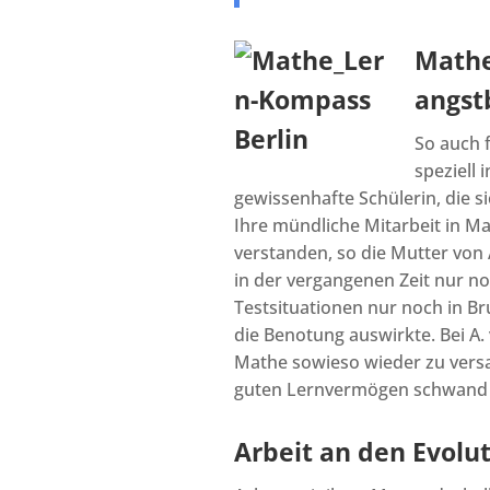
Mathe 
angst
So auch 
speziell 
gewissenhafte Schülerin, die si
Ihre mündliche Mitarbeit in Ma
verstanden, so die Mutter von A
in der vergangenen Zeit nur no
Testsituationen nur noch in B
die Benotung auswirkte. Bei A. 
Mathe sowieso wieder zu versa
guten Lernvermögen schwand i
Arbeit an den Evolu