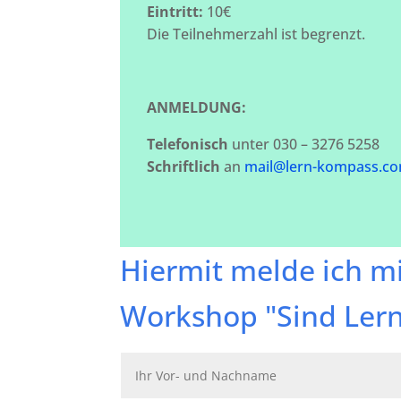
Eintritt:
10€
Die Teilnehmerzahl ist begrenzt.
ANMELDUNG:
Telefonisch
unter 030 – 3276 5258
Schriftlich
an
mail@lern-kompass.c
Hiermit melde ich mi
Workshop "Sind Lern