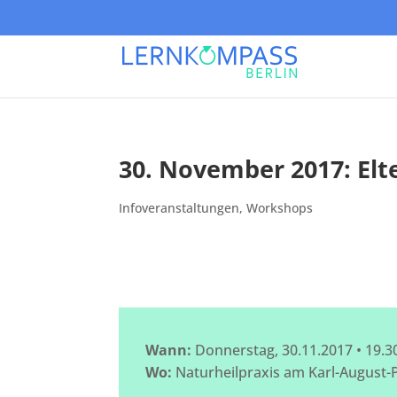
30. November 2017: El
Infoveranstaltungen
,
Workshops
Wann:
Donnerstag, 30.11.2017 • 19.3
Wo:
Naturheilpraxis am Karl-August-Pl