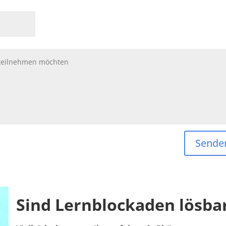
Sende
Sind Lernblockaden lösba