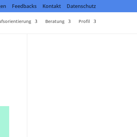
gen
Feedbacks
Kontakt
Datenschutz
ufsorientierung
Beratung
Profil