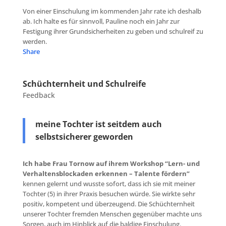
Von einer Einschulung im kommenden Jahr rate ich deshalb
ab. Ich halte es für sinnvoll, Pauline noch ein Jahr zur
Festigung ihrer Grundsicherheiten zu geben und schulreif zu
werden.
Share
Schüchternheit und Schulreife
Feedback
meine Tochter ist seitdem auch
selbstsicherer geworden
Ich habe Frau Tornow auf ihrem Workshop “Lern- und
Verhaltensblockaden erkennen – Talente fördern”
kennen gelernt und wusste sofort, dass ich sie mit meiner
Tochter (5) in ihrer Praxis besuchen würde. Sie wirkte sehr
positiv, kompetent und überzeugend. Die Schüchternheit
unserer Tochter fremden Menschen gegenüber machte uns
Sorgen, auch im Hinblick auf die baldige Einschulung.