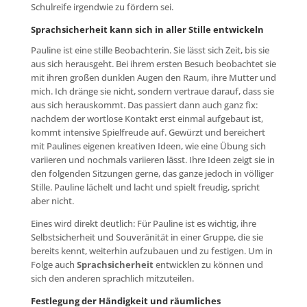
Schulreife irgendwie zu fördern sei.
Sprachsicherheit kann sich in aller Stille entwickeln
Pauline ist eine stille Beobachterin. Sie lässt sich Zeit, bis sie
aus sich herausgeht. Bei ihrem ersten Besuch beobachtet sie
mit ihren großen dunklen Augen den Raum, ihre Mutter und
mich. Ich dränge sie nicht, sondern vertraue darauf, dass sie
aus sich herauskommt. Das passiert dann auch ganz fix:
nachdem der wortlose Kontakt erst einmal aufgebaut ist,
kommt intensive Spielfreude auf. Gewürzt und bereichert
mit Paulines eigenen kreativen Ideen, wie eine Übung sich
variieren und nochmals variieren lässt. Ihre Ideen zeigt sie in
den folgenden Sitzungen gerne, das ganze jedoch in völliger
Stille. Pauline lächelt und lacht und spielt freudig, spricht
aber nicht.
Eines wird direkt deutlich: Für Pauline ist es wichtig, ihre
Selbstsicherheit und Souveränität in einer Gruppe, die sie
bereits kennt, weiterhin aufzubauen und zu festigen. Um in
Folge auch
Sprachsicherheit
entwicklen zu können und
sich den anderen sprachlich mitzuteilen.
Festlegung der Händigkeit und räumliches