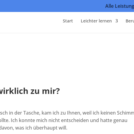
Alle Leistun
Start
Leichter lernen
Ber
irklich zu mir?
risch in der Tasche, kam ich zu Ihnen, weil ich keinen Schim
ollte. Ich konnte mich nicht entscheiden und hatte genau
avon, was ich überhaupt will.