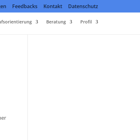
gen
Feedbacks
Kontakt
Datenschutz
ufsorientierung
Beratung
Profil
mer