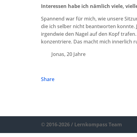
Interessen habe ich nämlich viele, viel
Spannend war für mich, wie unsere Sitzun
die ich selber nicht beantworten konnte. 
irgendwie den Nagel auf den Kopf trafen. 
konzentriere. Das macht mich innerlich ru
Jonas, 20 Jahre
Share
© 2016-2026 / Lernkompass Team