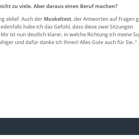
leicht zu viele. Aber daraus einen Beruf machen?
g ablief. Auch der
Muskeltest
, der Antworten auf Fragen g
Jedenfalls habe ich das Gefühl, dass diese zwei Sitzungen
Mir ist nun deutlich klarer, in welche Richtung ich meine S
higer und dafür danke ich Ihnen! Alles Gute auch für Sie..“