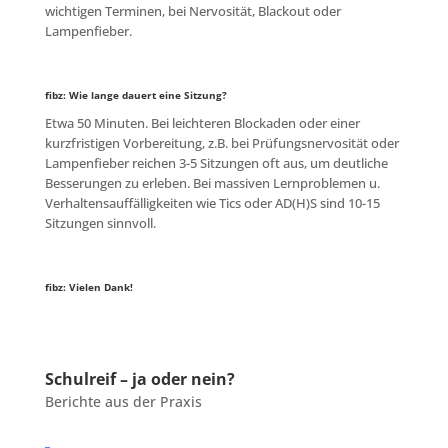
wichtigen Terminen, bei Nervosität, Blackout oder
Lampenfieber.
fibz: Wie lange dauert eine Sitzung?
Etwa 50 Minuten. Bei leichteren Blockaden oder einer
kurzfristigen Vorbereitung, z.B. bei Prüfungsnervosität oder
Lampenfieber reichen 3-5 Sitzungen oft aus, um deutliche
Besserungen zu erleben. Bei massiven Lernproblemen u.
Verhaltensauffälligkeiten wie Tics oder AD(H)S sind 10-15
Sitzungen sinnvoll.
fibz: Vielen Dank!
Schulreif – ja oder nein?
Berichte aus der Praxis