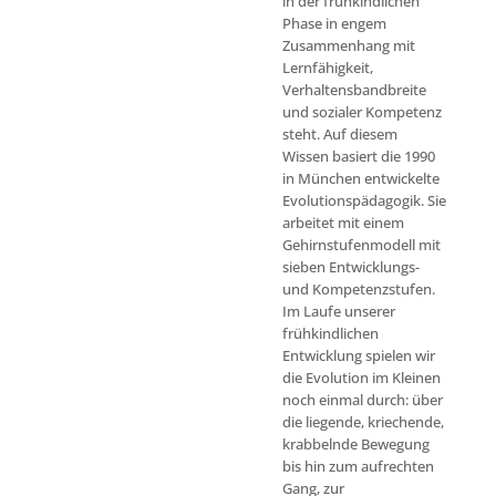
in der frühkindlichen
Phase in engem
Zusammenhang mit
Lernfähigkeit,
Verhaltensbandbreite
und sozialer Kompetenz
steht. Auf diesem
Wissen basiert die 1990
in München entwickelte
Evolutionspädagogik. Sie
arbeitet mit einem
Gehirnstufenmodell mit
sieben Entwicklungs-
und Kompetenzstufen.
Im Laufe unserer
frühkindlichen
Entwicklung spielen wir
die Evolution im Kleinen
noch einmal durch: über
die liegende, kriechende,
krabbelnde Bewegung
bis hin zum aufrechten
Gang, zur