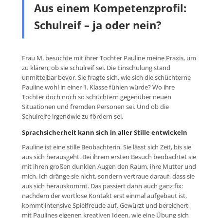
Aus einem Kompetenzprofil:
Schulreif – ja oder nein?
Frau M. besuchte mit ihrer Tochter Pauline meine Praxis, um
zu klären, ob sie schulreif sei. Die Einschulung stand
unmittelbar bevor. Sie fragte sich, wie sich die schüchterne
Pauline wohl in einer 1. Klasse fühlen würde? Wo ihre
Tochter doch noch so schüchtern gegenüber neuen
Situationen und fremden Personen sei. Und ob die
Schulreife irgendwie zu fördern sei.
Sprachsicherheit kann sich in aller Stille entwickeln
Pauline ist eine stille Beobachterin. Sie lässt sich Zeit, bis sie
aus sich herausgeht. Bei ihrem ersten Besuch beobachtet sie
mit ihren großen dunklen Augen den Raum, ihre Mutter und
mich. Ich dränge sie nicht, sondern vertraue darauf, dass sie
aus sich herauskommt. Das passiert dann auch ganz fix:
nachdem der wortlose Kontakt erst einmal aufgebaut ist,
kommt intensive Spielfreude auf. Gewürzt und bereichert
mit Paulines eigenen kreativen Ideen, wie eine Übung sich