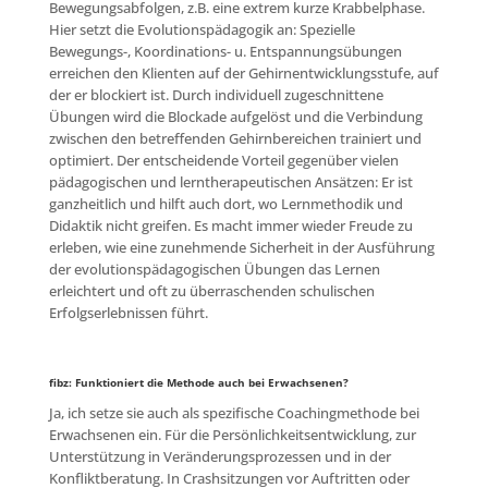
Bewegungsabfolgen, z.B. eine extrem kurze Krabbelphase.
Hier setzt die Evolutionspädagogik an: Spezielle
Bewegungs-, Koordinations- u. Entspannungsübungen
erreichen den Klienten auf der Gehirnentwicklungsstufe, auf
der er blockiert ist. Durch individuell zugeschnittene
Übungen wird die Blockade aufgelöst und die Verbindung
zwischen den betreffenden Gehirnbereichen trainiert und
optimiert. Der entscheidende Vorteil gegenüber vielen
pädagogischen und lerntherapeutischen Ansätzen: Er ist
ganzheitlich und hilft auch dort, wo Lernmethodik und
Didaktik nicht greifen. Es macht immer wieder Freude zu
erleben, wie eine zunehmende Sicherheit in der Ausführung
der evolutionspädagogischen Übungen das Lernen
erleichtert und oft zu überraschenden schulischen
Erfolgserlebnissen führt.
fibz: Funktioniert die Methode auch bei Erwachsenen?
Ja, ich setze sie auch als spezifische Coachingmethode bei
Erwachsenen ein. Für die Persönlichkeitsentwicklung, zur
Unterstützung in Veränderungsprozessen und in der
Konfliktberatung. In Crashsitzungen vor Auftritten oder