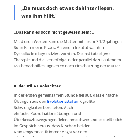
„
Da muss doch etwas dahinter liegen,
was ihm hilft.“
„Das kann es doch nicht gewesen sein! „
Mit diesen Worten kam die Mutter mit ihrem 7 1/2 -jährigen
Sohn K in meine Praxis. An einem Institut war ihm
Dyskalkulie diagnostiziert worden. Die institutseigene
Therapie und die Lernerfolge in der parallel dazu laufenden
Mathenachhilfe stagnierten nach Einschätzung der Mutter.
K, der stille Beobachter
In der ersten gemeinsamen Stunde fiel auf, dass einfache
Übungen aus den
Evolutionsstufen
K größte
Schwierigkeiten bereiteten. Auch
einfache Koordinationsübungen und
Überkreuzbewegungen fielen ihm schwer und es stellte sich
im Gespräch heraus, dass K. schon bei der
Krankengymnastik immer Angst vor den