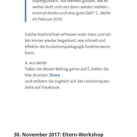
superglücklich. Wir werden gucken, wie es
weiter läuft und uns dann wieder melden…
erstmal danke und eine gute Zeit!“ L., Berlin
im Februar 2016
Solche Nachrichten erfreuen mein Herz und ich
bin immer wieder begeistert, wie schnell und
effektiv die Evolutionspädagogik funktionieren
kann.
A. aus Berlin
Teilen Sie diesen Beitrag gerne auf f, indem Sie
hier drücken:
Share
und stöbern Sie zugleich auf der Lernkompass-
Seite auf Facebook.
30. November 2017: Eltern-Workshop