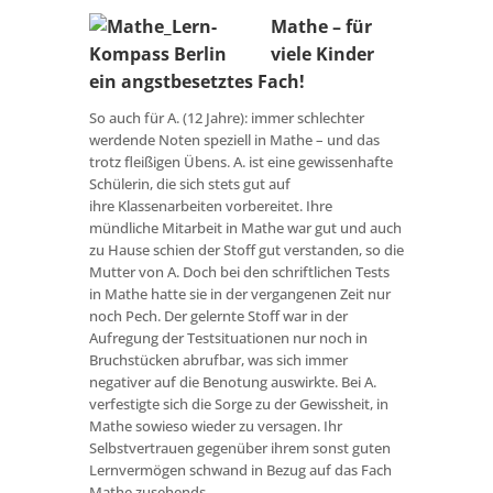
Mathe – für
viele Kinder
ein angstbesetztes Fach!
So auch für A. (12 Jahre): immer schlechter
werdende Noten speziell in Mathe – und das
trotz fleißigen Übens. A. ist eine gewissenhafte
Schülerin, die sich stets gut auf
ihre Klassenarbeiten vorbereitet. Ihre
mündliche Mitarbeit in Mathe war gut und auch
zu Hause schien der Stoff gut verstanden, so die
Mutter von A. Doch bei den schriftlichen Tests
in Mathe hatte sie in der vergangenen Zeit nur
noch Pech. Der gelernte Stoff war in der
Aufregung der Testsituationen nur noch in
Bruchstücken abrufbar, was sich immer
negativer auf die Benotung auswirkte. Bei A.
verfestigte sich die Sorge zu der Gewissheit, in
Mathe sowieso wieder zu versagen. Ihr
Selbstvertrauen gegenüber ihrem sonst guten
Lernvermögen schwand in Bezug auf das Fach
Mathe zusehends.