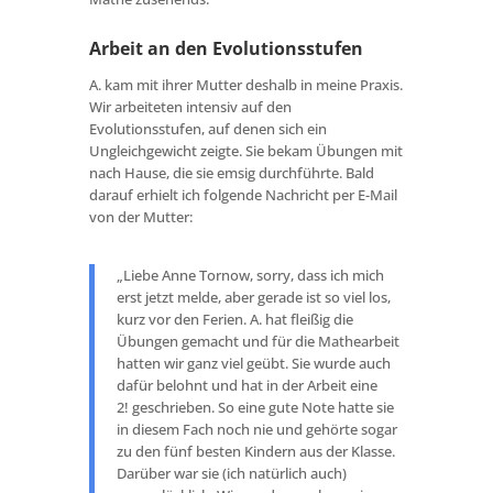
Arbeit an den Evolutionsstufen
A. kam mit ihrer Mutter deshalb in meine Praxis.
Wir arbeiteten intensiv auf den
Evolutionsstufen, auf denen sich ein
Ungleichgewicht zeigte. Sie bekam Übungen mit
nach Hause, die sie emsig durchführte. Bald
darauf erhielt ich folgende Nachricht per E-Mail
von der Mutter:
„Liebe Anne Tornow, sorry, dass ich mich
erst jetzt melde, aber gerade ist so viel los,
kurz vor den Ferien. A. hat fleißig die
Übungen gemacht und für die Mathearbeit
hatten wir ganz viel geübt. Sie wurde auch
dafür belohnt und hat in der Arbeit eine
2
!
geschrieben. So eine gute Note hatte sie
in diesem Fach noch nie und gehörte sogar
zu den fünf besten Kindern aus der Klasse.
Darüber war sie (ich natürlich auch)