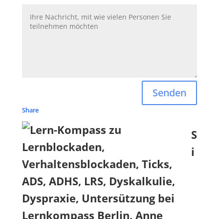
Senden
Share
S
i