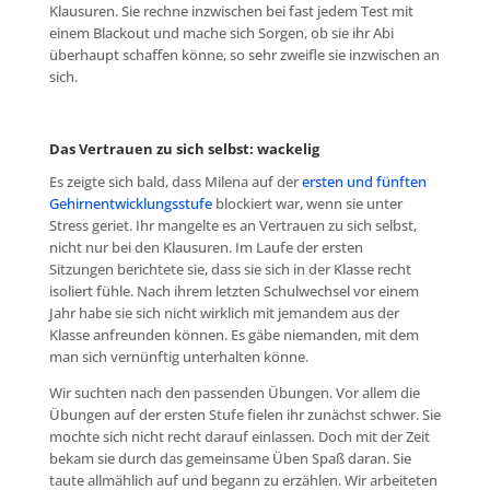
Klausuren. Sie rechne inzwischen bei fast jedem Test mit
einem Blackout und mache sich Sorgen, ob sie ihr Abi
überhaupt schaffen könne, so sehr zweifle sie inzwischen an
sich.
Das Vertrauen zu sich selbst: wackelig
Es zeigte sich bald, dass Milena auf der
ersten und fünften
Gehirnentwicklungsstufe
blockiert war, wenn sie unter
Stress geriet. Ihr mangelte es an Vertrauen zu sich selbst,
nicht nur bei den Klausuren. Im Laufe der ersten
Sitzungen berichtete sie, dass sie sich in der Klasse recht
isoliert fühle. Nach ihrem letzten Schulwechsel vor einem
Jahr habe sie sich nicht wirklich mit jemandem aus der
Klasse anfreunden können. Es gäbe niemanden, mit dem
man sich vernünftig unterhalten könne.
Wir suchten nach den passenden Übungen. Vor allem die
Übungen auf der ersten Stufe fielen ihr zunächst schwer. Sie
mochte sich nicht recht darauf einlassen
.
Doch mit der Zeit
bekam sie durch das gemeinsame Üben Spaß daran. Sie
taute allmählich auf und begann zu erzählen. Wir arbeiteten