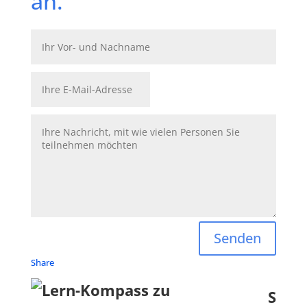
an.
Senden
Share
S