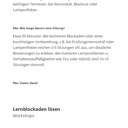
wichtigen Terminen, bei Nervosität, Blackout oder
Lampenfieber.
fibz: Wie lange dauert eine Sitzung?
Etwa 50 Minuten. Bei leichteren Blockaden oder einer
kurzfristigen Vorbereitung, z.B. bei Prüfungsnervosität oder
Lampenfieber reichen 3-5 Sitzungen oft aus, um deutliche
Besserungen zu erleben. Bei massiven Lernproblemen u.
Verhaltensauffälligkeiten wie Tics oder AD(H)S sind 10-15
Sitzungen sinnvoll.
fibz: Vielen Dank!
Lernblockaden lösen
Workshops