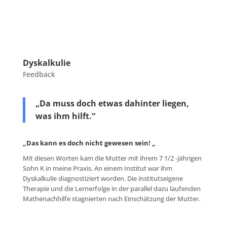
Dyskalkulie
Feedback
„
Da muss doch etwas dahinter liegen,
was ihm hilft.“
„Das kann es doch nicht gewesen sein! „
Mit diesen Worten kam die Mutter mit ihrem 7 1/2 -jährigen
Sohn K in meine Praxis. An einem Institut war ihm
Dyskalkulie diagnostiziert worden. Die institutseigene
Therapie und die Lernerfolge in der parallel dazu laufenden
Mathenachhilfe stagnierten nach Einschätzung der Mutter.