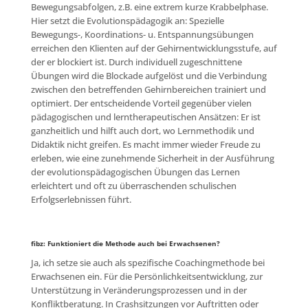
Bewegungsabfolgen, z.B. eine extrem kurze Krabbelphase.
Hier setzt die Evolutionspädagogik an: Spezielle
Bewegungs-, Koordinations- u. Entspannungsübungen
erreichen den Klienten auf der Gehirnentwicklungsstufe, auf
der er blockiert ist. Durch individuell zugeschnittene
Übungen wird die Blockade aufgelöst und die Verbindung
zwischen den betreffenden Gehirnbereichen trainiert und
optimiert. Der entscheidende Vorteil gegenüber vielen
pädagogischen und lerntherapeutischen Ansätzen: Er ist
ganzheitlich und hilft auch dort, wo Lernmethodik und
Didaktik nicht greifen. Es macht immer wieder Freude zu
erleben, wie eine zunehmende Sicherheit in der Ausführung
der evolutionspädagogischen Übungen das Lernen
erleichtert und oft zu überraschenden schulischen
Erfolgserlebnissen führt.
fibz: Funktioniert die Methode auch bei Erwachsenen?
Ja, ich setze sie auch als spezifische Coachingmethode bei
Erwachsenen ein. Für die Persönlichkeitsentwicklung, zur
Unterstützung in Veränderungsprozessen und in der
Konfliktberatung. In Crashsitzungen vor Auftritten oder