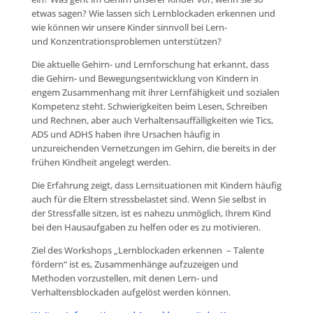
etwas sagen? Wie lassen sich Lernblockaden erkennen und
wie können wir unsere Kinder sinnvoll bei Lern-
und Konzentrationsproblemen unterstützen?
Die aktuelle Gehirn- und Lernforschung hat erkannt, dass
die Gehirn- und Bewegungsentwicklung von Kindern in
engem Zusammenhang mit ihrer Lernfähigkeit und sozialen
Kompetenz steht. Schwierigkeiten beim Lesen, Schreiben
und Rechnen, aber auch Verhaltensauffälligkeiten wie Tics,
ADS und ADHS haben ihre Ursachen häufig in
unzureichenden Vernetzungen im Gehirn, die bereits in der
frühen Kindheit angelegt werden.
Die Erfahrung zeigt, dass Lernsituationen mit Kindern häufig
auch für die Eltern stressbelastet sind. Wenn Sie selbst in
der Stressfalle sitzen, ist es nahezu unmöglich, Ihrem Kind
bei den Hausaufgaben zu helfen oder es zu motivieren.
Ziel des Workshops „Lernblockaden erkennen – Talente
fördern“ ist es, Zusammenhänge aufzuzeigen und
Methoden vorzustellen, mit denen Lern- und
Verhaltensblockaden aufgelöst werden können.