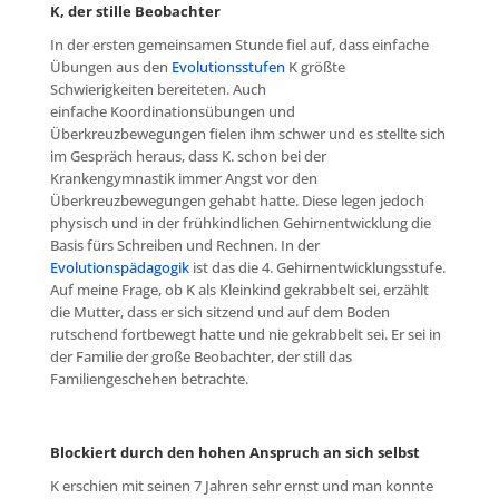
K, der stille Beobachter
In der ersten gemeinsamen Stunde fiel auf, dass einfache
Übungen aus den
Evolutionsstufen
K größte
Schwierigkeiten bereiteten. Auch
einfache Koordinationsübungen und
Überkreuzbewegungen fielen ihm schwer und es stellte sich
im Gespräch heraus, dass K. schon bei der
Krankengymnastik immer Angst vor den
Überkreuzbewegungen gehabt hatte. Diese legen jedoch
physisch und in der frühkindlichen Gehirnentwicklung die
Basis fürs Schreiben und Rechnen. In der
Evolutionspädagogik
ist das die 4. Gehirnentwicklungsstufe.
Auf meine Frage, ob K als Kleinkind gekrabbelt sei, erzählt
die Mutter, dass er sich sitzend und auf dem Boden
rutschend fortbewegt hatte und nie gekrabbelt sei. Er sei in
der Familie der große Beobachter, der still das
Familiengeschehen betrachte.
Blockiert durch den hohen Anspruch an sich selbst
K erschien mit seinen 7 Jahren sehr ernst und man konnte