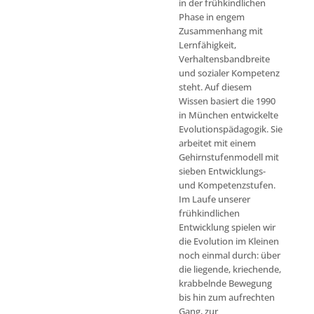
in der frühkindlichen
Phase in engem
Zusammenhang mit
Lernfähigkeit,
Verhaltensbandbreite
und sozialer Kompetenz
steht. Auf diesem
Wissen basiert die 1990
in München entwickelte
Evolutionspädagogik. Sie
arbeitet mit einem
Gehirnstufenmodell mit
sieben Entwicklungs-
und Kompetenzstufen.
Im Laufe unserer
frühkindlichen
Entwicklung spielen wir
die Evolution im Kleinen
noch einmal durch: über
die liegende, kriechende,
krabbelnde Bewegung
bis hin zum aufrechten
Gang, zur