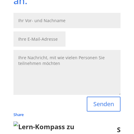
an.
Senden
Share
S